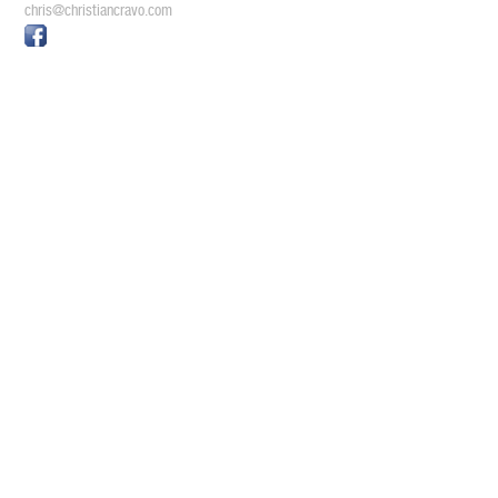
chris@christiancravo.com