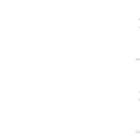
no
Ca